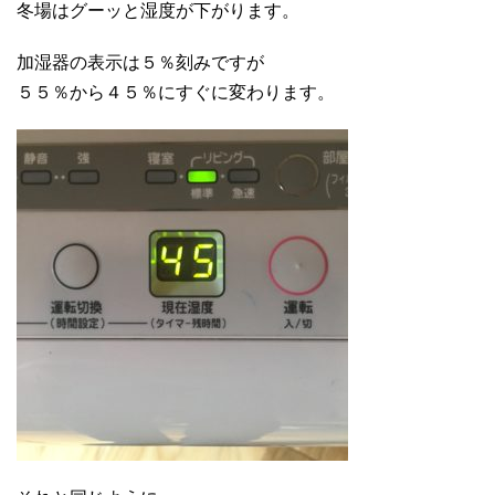
冬場はグーッと湿度が下がります。
加湿器の表示は５％刻みですが
５５％から４５％にすぐに変わります。