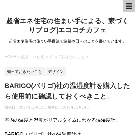
超省エネ住宅の住まい手による、家づく
りブログ|エココチカフェ
超省エネ住宅の住まい手目線で建築や日々のことを書いています。
HOME
>
超省エネ住宅
>
知っておきたいこと
>
知っておきたいこと
デザイン
BARIGO(バリゴ)社の温湿度計を購入した
ら使用前に確認しておくべきこと。
投稿日：2017年12月12日 更新日：
2017年12月14日
室内の温度と湿度がリアルタイムにわかる温湿度計。
BARIGO（バリゴ）社の温湿度計は