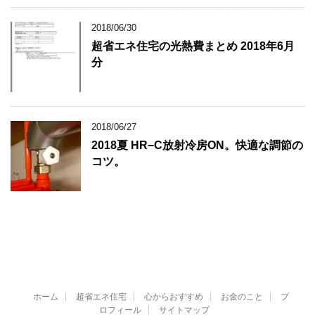
2018/06/30
超省エネ住宅の光熱費まとめ 2018年6月
分
2018/06/27
2018夏 HR−C放射冷房ON。快適な調節の
コツ。
ホーム
超省エネ住宅
心からおすすめ
お金のこと
プ
ロフィール
サイトマップ