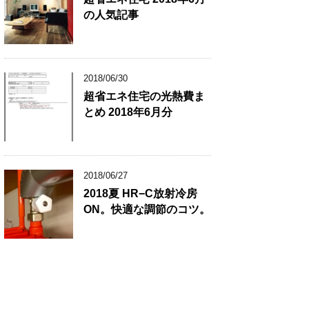
の人気記事
2018/06/30
超省エネ住宅の光熱費ま
とめ 2018年6月分
2018/06/27
2018夏 HR−C放射冷房
ON。快適な調節のコツ。