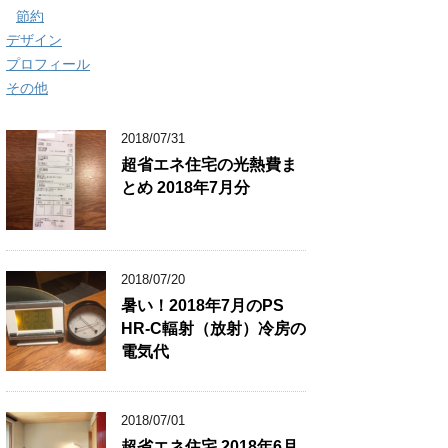
節約
デザイン
プロフィール
その他
2018/07/31
超省エネ住宅の光熱費ま
とめ 2018年7月分
2018/07/20
暑い！2018年7月のPS
HR-C輻射（放射）冷房の
電気代
2018/07/01
超省エネ住宅 2018年6月