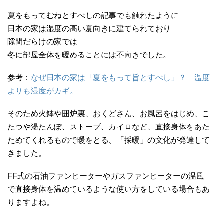
夏をもってむねとすべしの記事でも触れたように
日本の家は湿度の高い夏向きに建てられており
隙間だらけの家では
冬に部屋全体を暖めることには不向きでした。
参考：
なぜ日本の家は「夏をもって旨とすべし」？ 温度
よりも湿度がカギ。
そのため火鉢や囲炉裏、おくどさん、お風呂をはじめ、こ
たつや湯たんぽ、ストーブ、カイロなど、直接身体をあた
ためてくれるもので暖をとる、「採暖」の文化が発達して
きました。
FF式の石油ファンヒーターやガスファンヒーターの温風
で直接身体を温めているような使い方をしている場合もあ
りますよね。