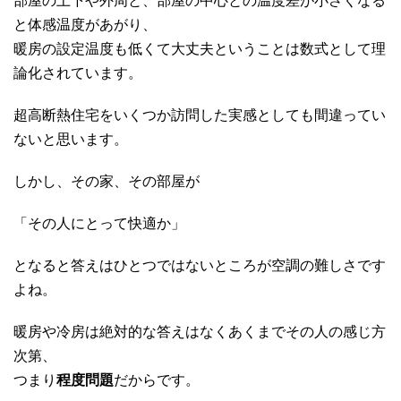
部屋の上下や外周と、部屋の中心との温度差が小さくなる
と体感温度があがり、
暖房の設定温度も低くて大丈夫ということは数式として理
論化されています。
超高断熱住宅をいくつか訪問した実感としても間違ってい
ないと思います。
しかし、その家、その部屋が
「その人にとって快適か」
となると答えはひとつではないところが空調の難しさです
よね。
暖房や冷房は絶対的な答えはなくあくまでその人の感じ方
次第、
つまり
程度問題
だからです。