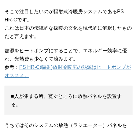
そこで注目したいのが輻射式冷暖房システムであるPS
HR-Cです。
これは日本の伝統的な採暖の文化を現代的に解釈したもの
だと言えます。
熱源をヒートポンプにすることで、エネルギー効率に優
れ、光熱費も少なくて済みます。
参考：
PS HR-C(輻射)放射冷暖房の熱源はヒートポンプが
オススメ。
■人が集まる所、寛ぐところに放熱パネルを設置す
る。
うちではそのシステムの放熱（ラジエーター）パネルを