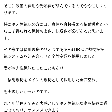
そこに設備の費用や光熱費が絡んでくるのでややこしくな
ります。
特に冷え性気味の方には、身体を直接温める輻射暖房だか
らこそ得られる気持ちよさ、快適さが必ずあると思いま
す。
私の家では輻射暖房のひとつであるPS HR-Cに熱交換換
気システムを組み合わせた全館空調を採用しました。
妻が冷え性気味だったこともあり
「輻射暖房をメインの暖房として採用した全館空調」
を実現したかったのです。
丸４年間住んでみた実感として冷え性気味な妻も快適に過
ごせており、オススメできます。