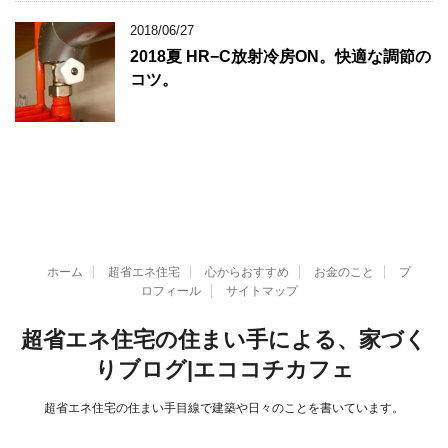
2018/06/27
2018夏 HR−C放射冷房ON。快適な調節の
コツ。
ホーム
超省エネ住宅
心からおすすめ
お金のこと
プ
ロフィール
サイトマップ
超省エネ住宅の住まい手による、家づく
りブログ|エココチカフェ
超省エネ住宅の住まい手目線で建築や日々のことを書いています。