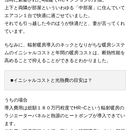
上下と両隣が部屋といういわゆる「中部屋」に住んでいて
エアコン１台で快適に過ごせていました。
それでも引っ越した今のほうが快適だと、妻が言ってくれ
ています。
ちなみに、輻射暖房導入のネックとなりがちな暖房システ
ムのイニシャルコストと年間の暖房コストは、断熱性能を
高めることで抑えることができるとわかりました。
■イニシャルコストと光熱費の目安は？
うちの場合
導入費用は総額１８０万円程度でHR−Cという輻射暖房の
ラジエーターパネルと熱源のヒートポンプが導入できてい
ます。