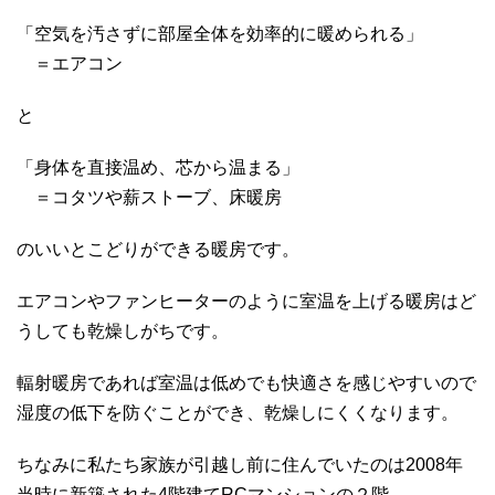
「空気を汚さずに部屋全体を効率的に暖められる」
＝エアコン
と
「身体を直接温め、芯から温まる」
＝コタツや薪ストーブ、床暖房
のいいとこどりができる暖房です。
エアコンやファンヒーターのように室温を上げる暖房はど
うしても乾燥しがちです。
輻射暖房であれば室温は低めでも快適さを感じやすいので
湿度の低下を防ぐことができ、乾燥しにくくなります。
ちなみに私たち家族が引越し前に住んでいたのは2008年
当時に新築された4階建てRCマンションの２階。