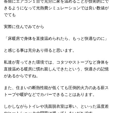
各階にエアコン１台で充分に家を温めることが技術的にで
きるようになって光熱費シミュレーションでは良い数値が
でても
実際に住んでみてから
「床暖房で身体を直接温められたら、もっと快適なのに」
と感じる事は充分あり得ると思います。
私達が育ってきた環境では、コタツやストーブなど身体を
直接温める暖房に慣れ親しんできたという、快適さの記憶
があるからですね。
また、住まいの断熱性能が低くても圧倒的火力のある薪ス
トーブや暖炉などでカバーできることはあります。
しかしながらトイレや洗面脱衣室は寒い、といった温度差