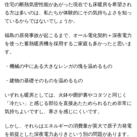
住宅の断熱気密性能があがった現在でも床暖房を希望され
る方は多いのは、私たちが体験的にその気持ちよさを知っ
ているからではないでしょうか。
福島の原発事故が起こるまで、オール電化契約＋深夜電力
を使った蓄熱暖房機を採用するご家庭も多かったと思いま
す。
・機械の中にある大きなレンガの塊を温めるもの
・建物の基礎そのものを温めるもの
いずれも暖房としては、火鉢や囲炉裏やコタツと同じく
「冷たい」と感じる部位を直接あたためられるため非常に
気持ちよいですし、寒さを感じにくいです。
しかし、それらはエネルギーの消費量が莫大で原子力発電
を前提とした深夜電力ありきという別の問題があります。