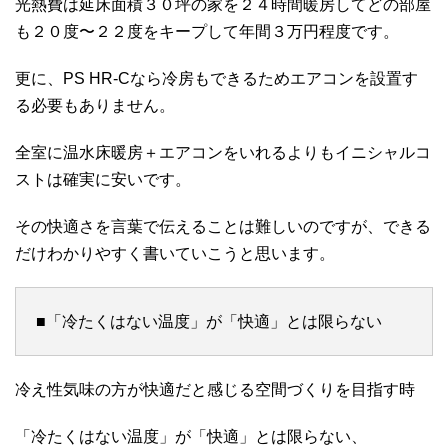
光熱費は延床面積３０坪の家を２４時間暖房してどの部屋
も２０度〜２２度をキープして年間３万円程度です。
更に、PS HR-Cなら冷房もできるためエアコンを設置す
る必要もありません。
全室に温水床暖房＋エアコンをいれるよりもイニシャルコ
ストは確実に安いです。
その快適さを言葉で伝えることは難しいのですが、できる
だけわかりやすく書いていこうと思います。
■「冷たくはない温度」が「快適」とは限らない
冷え性気味の方が快適だと感じる空間づくりを目指す時
「冷たくはない温度」が「快適」とは限らない、