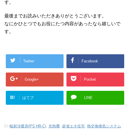
す。
最後までお読みいただきありがとうございます。
なにかひとつでもお役にたつ内容があったなら嬉しいで
す。
Twitter
Facebook
Google+
Pocket
B!
はてブ
LINE
-
輻射冷暖房(PS HR-C)
,
光熱費
,
超省エネ住宅
,
熱交換換気システム