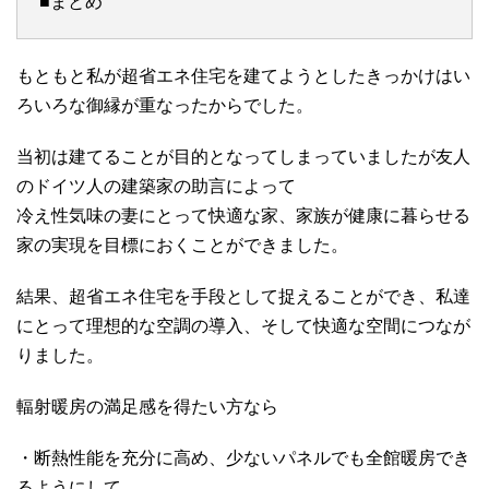
■まとめ
もともと私が超省エネ住宅を建てようとしたきっかけはい
ろいろな御縁が重なったからでした。
当初は建てることが目的となってしまっていましたが友人
のドイツ人の建築家の助言によって
冷え性気味の妻にとって快適な家、家族が健康に暮らせる
家の実現を目標におくことができました。
結果、超省エネ住宅を手段として捉えることができ、私達
にとって理想的な空調の導入、そして快適な空間につなが
りました。
輻射暖房の満足感を得たい方なら
・断熱性能を充分に高め、少ないパネルでも全館暖房でき
るようにして